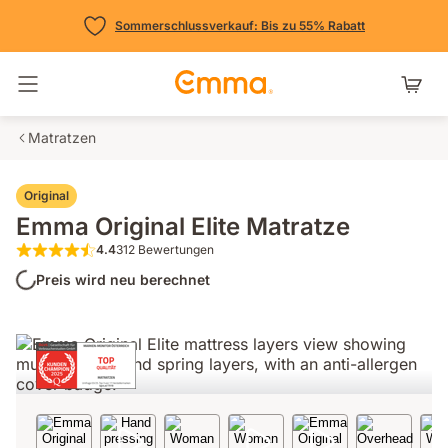
Sommerschlussverkauf: Bis zu 55% Rabatt
Navigation umschalten
Matratzen
Original
Emma Original Elite Matratze
4.4
312 Bewertungen
4.4 von 5 Sternen 312 Bewertungen
Preis wird neu berechnet