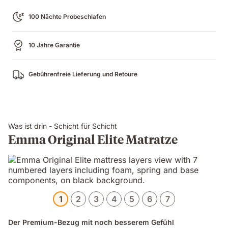
100 Nächte Probeschlafen
10 Jahre Garantie
Gebührenfreie Lieferung und Retoure
Was ist drin - Schicht für Schicht
Emma Original Elite Matratze
1
2
3
4
5
6
7
Der Premium-Bezug mit noch besserem Gefühl