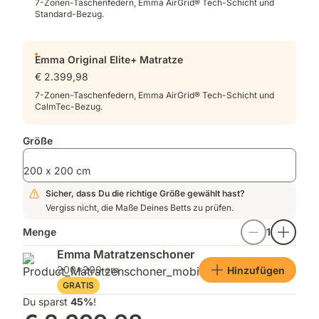
7-Zonen-Taschenfedern, Emma AirGrid® Tech-Schicht und
Standard-Bezug.
Emma Original Elite+ Matratze
€ 2.399,98
7-Zonen-Taschenfedern, Emma AirGrid® Tech-Schicht und
CalmTec-Bezug.
Größe
200 x 200 cm
Sicher, dass Du die richtige Größe gewählt hast?
Vergiss nicht, die Maße Deines Betts zu prüfen.
Menge
1
Emma Matratzenschoner
200x200 cm
Hinzufügen
GRATIS
Du sparst
45%
!