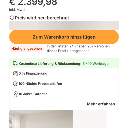
€ 2.399,98
Inkl. Mwst
Preis wird neu berechnet
Loading
Zum Warenkorb hinzufügen
In den letzten 24h haben 937 Personen
Häufig angesehen
dieses Produkt angesehen.
Kostenlose Lieferung & Rücksendung
:
5 - 10 Werktage
0 % Finanzierung
100 Nächte Probeschlafen
10 Jahre Garantie
Mehr erfahren