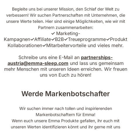
Begleite uns bei unserer Mission, den Schlaf der Welt zu
verbessern! Wir suchen Partnerschaften mit Unternehmen, die
unsere Werte teilen. Hier sind einige Möglichkeiten, wie wir mit
Partnern zusammenarbeiten:
✓
Marketing-
Kampagnen
✓
Affiliate
✓
B2B
✓
Treueprogramme
✓
Produkt
Kollaborationen
✓
Mitarbeitervorteile und vieles mehr.
Schreibe uns eine E-Mail an
partnerships-
austria@emma-sleep.com
und lass uns gemeinsam
mehr Menschen mit unseren Ideen erreichen. Wir freuen
uns von Euch zu hören!
Werde Markenbotschafter
Wir suchen immer nach tollen und inspirierenden
Markenbotschaftern für Emma!
Wenn euch unsere Emma Produkte gefallen, ihr euch mit
unseren Werten identifizieren könnt und ihr gerne mit uns