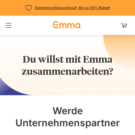
Sommerschlussverkauf: Bis zu 55% Rabatt
Navigation umschalten
Du willst mit Emma
zusammenarbeiten?
Werde
Unternehmenspartner