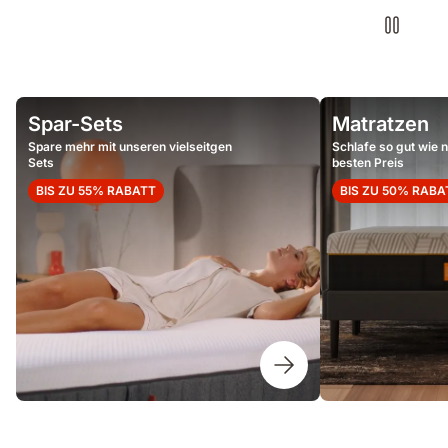
Spar-Sets
Matratzen
Spare mehr mit unseren vielseitgen
Schlafe so gut wie 
Sets
besten Preis
BIS ZU 55% RABATT
BIS ZU 50% RABA