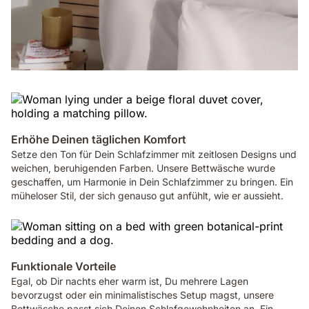
Erhöhe Deinen täglichen Komfort
Setze den Ton für Dein Schlafzimmer mit zeitlosen Designs und
weichen, beruhigenden Farben. Unsere Bettwäsche wurde
geschaffen, um Harmonie in Dein Schlafzimmer zu bringen. Ein
müheloser Stil, der sich genauso gut anfühlt, wie er aussieht.
Funktionale Vorteile
Egal, ob Dir nachts eher warm ist, Du mehrere Lagen
bevorzugst oder ein minimalistisches Setup magst, unsere
Bettwäsche passt sich Deinen Schlafgewohnheiten an. Ein