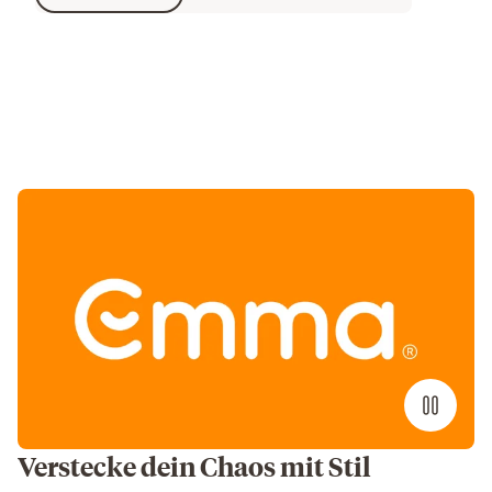
€ 2.333,32
Verstecke dein Chaos mit Stil