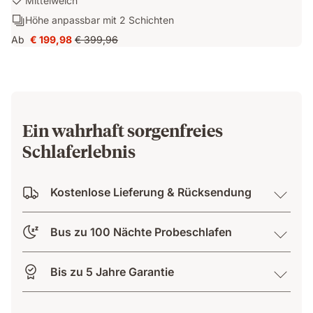
Mittelweich
&
1:
Schichten:
Höhe anpassbar mit 2 Schichten
Atmungsaktiv
Mittelweich
Höhe
dank
Ab
€ 199,98
€ 399,96
Preis
Ursprünglicher
anpassbar
AirGrid
€ 199,98
Preis
mit
Technologie
€ 399,96
2
Schichten
Ein wahrhaft sorgenfreies
Schlaferlebnis
Kostenlose Lieferung & Rücksendung
Bus zu 100 Nächte Probeschlafen
Bis zu 5 Jahre Garantie