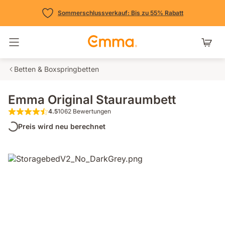
Sommerschlussverkauf: Bis zu 55% Rabatt
Navigation umschalten
Betten & Boxspringbetten
Emma Original Stauraumbett
4.5
1062 Bewertungen
4.5 von 5 Sternen 1062 Bewertungen
Preis wird neu berechnet