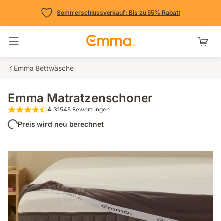
Sommerschlussverkauf: Bis zu 55% Rabatt
Navigation umschalten
Emma Bettwäsche
Emma Matratzenschoner
4.3
1545 Bewertungen
4.3 von 5 Sternen 1545 Bewertungen
Preis wird neu berechnet