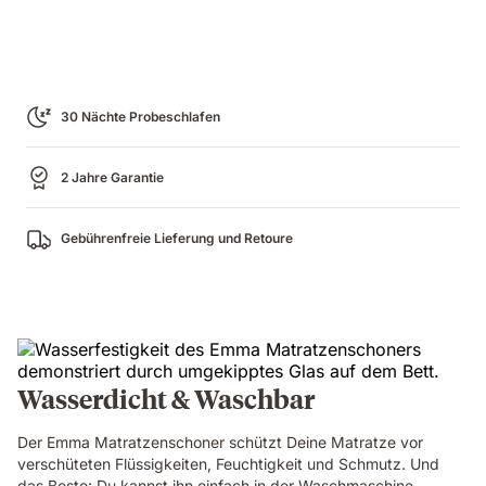
30 Nächte Probeschlafen
2 Jahre Garantie
Gebührenfreie Lieferung und Retoure
Wasserdicht & Waschbar
Der Emma Matratzenschoner schützt Deine Matratze vor
verschüteten Flüssigkeiten, Feuchtigkeit und Schmutz. Und
das Beste: Du kannst ihn einfach in der Waschmaschine