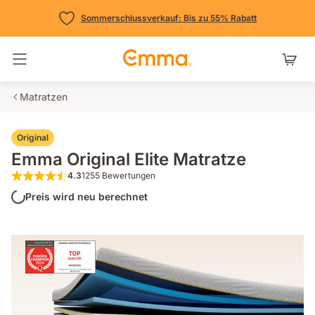
Sommerschlussverkauf: Bis zu 55% Rabatt
Navigation umschalten
Matratzen
Original
Emma Original Elite Matratze
4.3
1255 Bewertungen
4.3 von 5 Sternen 1255 Bewertungen
Preis wird neu berechnet