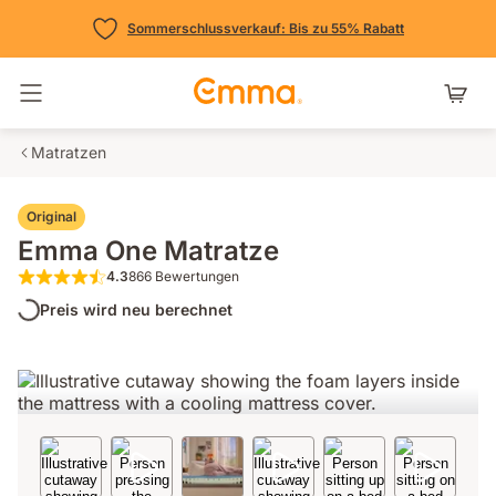
Sommerschlussverkauf: Bis zu 55% Rabatt
Navigation umschalten
Matratzen
Original
Emma One Matratze
4.3
866 Bewertungen
4.3 von 5 Sternen 866 Bewertungen
Preis wird neu berechnet