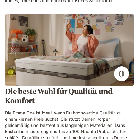
kühles, trockenes und dauerhaft frisches Schlafklima.
Die beste Wahl für Qualität und
Komfort
Die Emma One ist ideal, wenn Du hochwertige Qualität zu
einem kleinen Preis suchst. Sie stützt Deinen Körper
gleichmäßig und besteht aus langlebigen Materialien. Dank
kostenloser Lieferung und bis zu 100 Nächte Probeschlafen
schläfst Du völlig risikofrei – und merkst schnell, dass Du die