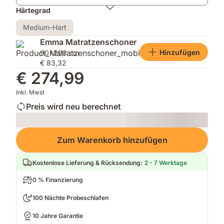
Härtegrad
Medium-Hart
Emma Matratzenschoner
Hinzufügen
90x200 cm
€ 83,32
€ 274,99
Inkl. Mwst
Preis wird neu berechnet
Loading
Zum Warenkorb hinzufügen
Kostenlose Lieferung & Rücksendung
:
2 - 7 Werktage
0 % Finanzierung
100 Nächte Probeschlafen
10 Jahre Garantie