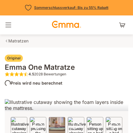
Sommerschlussverkauf: Bis zu 55% Rabatt
Navigation umschalten
Matratzen
Original
Emma One Matratze
4.5
2028 Bewertungen
4.5 von 5 Sternen 2028 Bewertungen
Preis wird neu berechnet