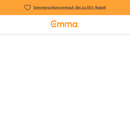
Sommerschlussverkauf: Bis zu 55% Rabatt