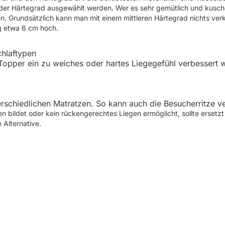
er Härtegrad ausgewählt werden. Wer es sehr gemütlich und kusche
n. Grundsätzlich kann man mit einem mittleren Härtegrad nichts ver
g etwa 6 cm hoch.
chlaftypen
 Topper ein zu weiches oder hartes Liegegefühl verbessert
terschiedlichen Matratzen. So kann auch die Besucherritze 
 bildet oder kein rückengerechtes Liegen ermöglicht, sollte ersetzt
 Alternative.