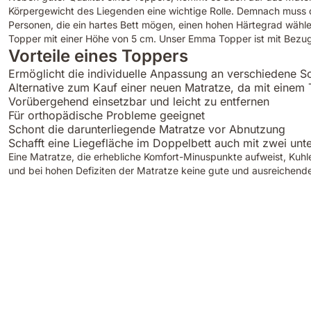
Körpergewicht des Liegenden eine wichtige Rolle. Demnach muss d
Personen, die ein hartes Bett mögen, einen hohen Härtegrad wähle
Topper mit einer Höhe von 5 cm. Unser Emma Topper ist mit Bezu
Vorteile eines Toppers
Ermöglicht die individuelle Anpassung an verschiedene S
Alternative zum Kauf einer neuen Matratze, da mit einem
Vorübergehend einsetzbar und leicht zu entfernen
Für orthopädische Probleme geeignet
Schont die darunterliegende Matratze vor Abnutzung
Schafft eine Liegefläche im Doppelbett auch mit zwei un
Eine Matratze, die erhebliche Komfort-Minuspunkte aufweist, Kuhlen
und bei hohen Defiziten der Matratze keine gute und ausreichende