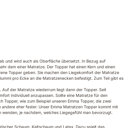
b und wird auch als Oberfläche übersetzt. In Bezug auf
ehr dem einer Matratze. Der Topper hat einen Kern und einen
hiedene Topper geben. Sie machen den Liegekomfort der Matratze
 Gummi pro Ecke an die Matratzenecken befestigt. Zum Teil gibt es
. Auf der Matratze wiederrum liegt dann der Topper. Seit
fort individuell anzupassen. Sollte eine Matratze für den
uch Topper, wie zum Beispiel unseren Emma Topper, die zwei
die andere eher fester. Unser Emma Matratzen Topper kommt mit
n wenden, je nachdem, welches Liegegefühl man bevorzugt.
astischer Schaum, Kaltschaum und Latex. Dazu spielt das