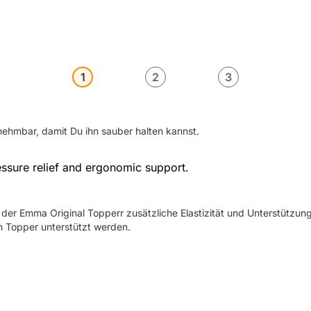
1
2
3
nehmbar, damit Du ihn sauber halten kannst.
 der Emma Original Topperr zusätzliche Elastizität und Unterstützu
 Topper unterstützt werden.