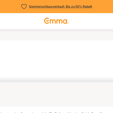
Sommerschlussverkauf: Bis zu 55% Rabatt