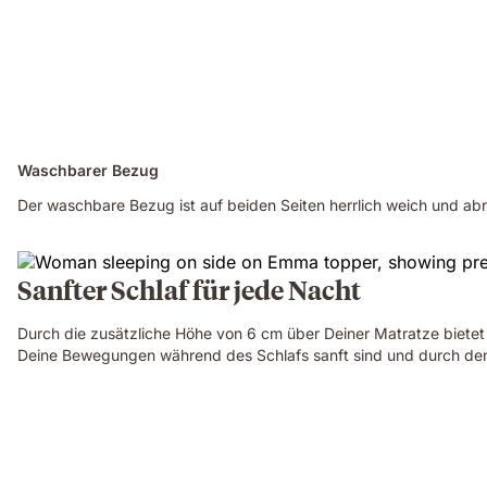
Waschbarer Bezug
Der waschbare Bezug ist auf beiden Seiten herrlich weich und ab
Sanfter Schlaf für jede Nacht
Durch die zusätzliche Höhe von 6 cm über Deiner Matratze bietet
Deine Bewegungen während des Schlafs sanft sind und durch den
Man
lying
on