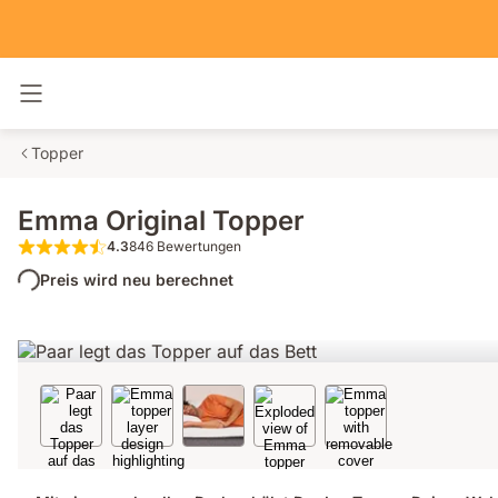
Navigation umschalten
Topper
Emma Original Topper
4.3
846 Bewertungen
4.3 von 5 Sternen 846 Bewertungen
Preis wird neu berechnet