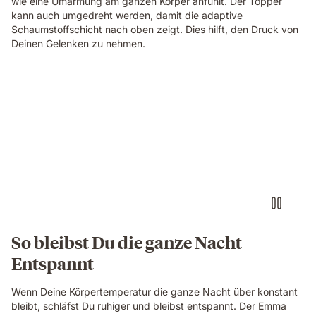
wie eine Umarmung am ganzen Körper anfühlt. Der Topper
kann auch umgedreht werden, damit die adaptive
Schaumstoffschicht nach oben zeigt. Dies hilft, den Druck von
Deinen Gelenken zu nehmen.
So bleibst Du die ganze Nacht
Entspannt
Wenn Deine Körpertemperatur die ganze Nacht über konstant
bleibt, schläfst Du ruhiger und bleibst entspannt. Der Emma