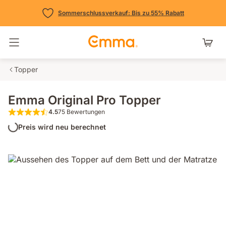
Sommerschlussverkauf: Bis zu 55% Rabatt
Navigation umschalten
Topper
Emma Original Pro Topper
4.5
75 Bewertungen
4.5 von 5 Sternen 75 Bewertungen
Preis wird neu berechnet