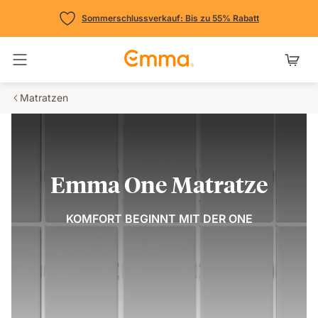
Sommerschlussverkauf: Bis zu 55% Rabatt
Navigation umschalten
Matratzen
Emma One Matratze
KOMFORT BEGINNT MIT DER ONE