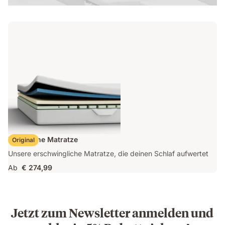
Emma One Matratze
Original
Unsere erschwingliche Matratze, die deinen Schlaf aufwertet
Ab
€ 274,99
Jetzt zum Newsletter anmelden und