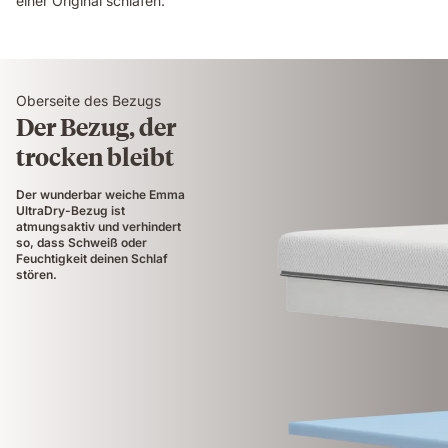
einer Original schlafen.
Oberseite des Bezugs
Der Bezug, der
trocken bleibt
Der wunderbar weiche Emma
UltraDry-Bezug ist
atmungsaktiv und verhindert
so, dass Schweiß oder
Feuchtigkeit deinen Schlaf
stören.