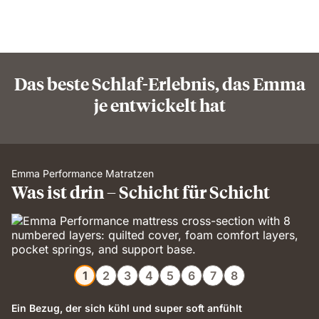
Das beste Schlaf-Erlebnis, das Emma
je entwickelt hat
Emma Performance Matratzen
Was ist drin – Schicht für Schicht
1
2
3
4
5
6
7
8
Ein Bezug, der sich kühl und super soft anfühlt