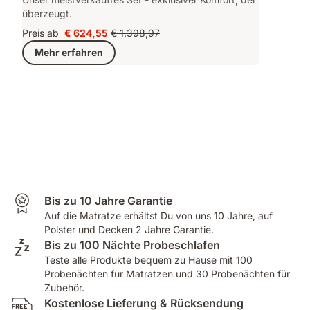
überzeugt.
Preis ab
€ 624,55
€ 1.398,97
Preis
Ursprünglicher
Mehr erfahren
€ 624,55
Preis
€ 1.398,97
Bis zu 10 Jahre Garantie
Auf die Matratze erhältst Du von uns 10 Jahre, auf
Polster und Decken 2 Jahre Garantie.
Bis zu 100 Nächte Probeschlafen
Teste alle Produkte bequem zu Hause mit 100
Probenächten für Matratzen und 30 Probenächten für
Zubehör.
Kostenlose Lieferung & Rücksendung