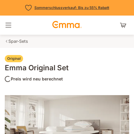
Sommerschlussverkauf: Bis zu 55% Rabatt
Navigation umschalten
Spar-Sets
Original
Emma Original Set
Preis wird neu berechnet