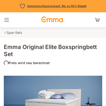
Sommerschlussverkauf: Bis zu 55% Rabatt
Navigation umschalten
Spar-Sets
Emma Original Elite Boxspringbett
Set
Preis wird neu berechnet