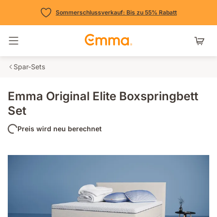
Sommerschlussverkauf: Bis zu 55% Rabatt
Navigation umschalten
Spar-Sets
Emma Original Elite Boxspringbett
Set
Preis wird neu berechnet