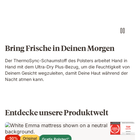
Bring Frische in Deinen Morgen
Der ThermoSync-Schaumstoff des Polsters arbeitet Hand in
Hand mit dem Ultra-Dry Plus-Bezug, um die Feuchtigkeit von
Deinem Gesicht wegzuleiten, damit Deine Haut während der
Nacht atmen kann.
Entdecke unsere Produktwelt
Emma Original Elite Matratze
-50%
Original
Gratis Polster!
3