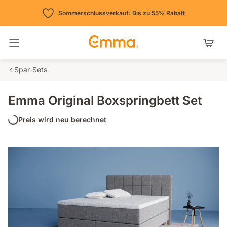
Sommerschlussverkauf: Bis zu 55% Rabatt
Navigation umschalten
Spar-Sets
Emma Original Boxspringbett Set
Preis wird neu berechnet