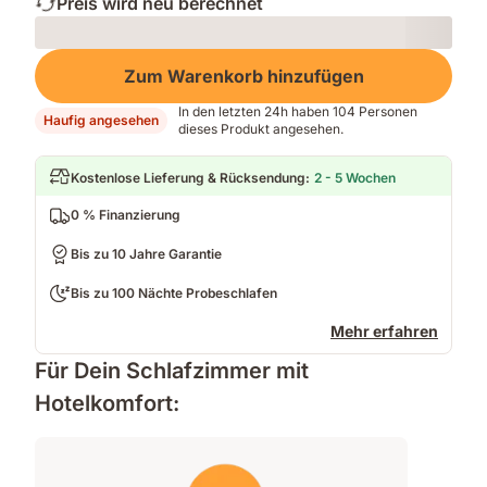
Preis wird neu berechnet
Loading
Zum Warenkorb hinzufügen
In den letzten 24h haben 104 Personen
Haufig angesehen
dieses Produkt angesehen.
Kostenlose Lieferung & Rücksendung
:
2 - 5 Wochen
0 % Finanzierung
Bis zu 10 Jahre Garantie
Bis zu 100 Nächte Probeschlafen
Mehr erfahren
Für Dein Schlafzimmer mit
Hotelkomfort: