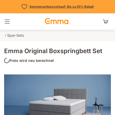
Sommerschlussverkauf: Bis zu 55% Rabatt
Navigation umschalten
Spar-Sets
Emma Original Boxspringbett Set
Preis wird neu berechnet