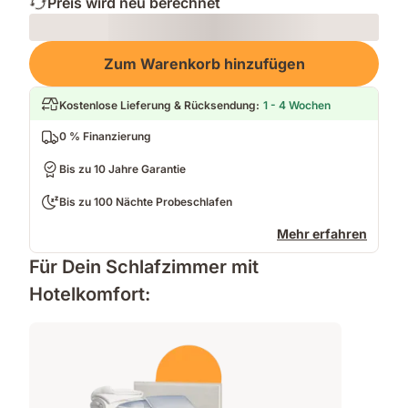
Preis wird neu berechnet
Loading
Zum Warenkorb hinzufügen
Kostenlose Lieferung & Rücksendung
:
1 - 4 Wochen
0 % Finanzierung
Bis zu 10 Jahre Garantie
Bis zu 100 Nächte Probeschlafen
Mehr erfahren
Für Dein Schlafzimmer mit
Hotelkomfort: