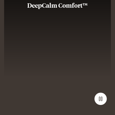
DeepCalm Comfort™