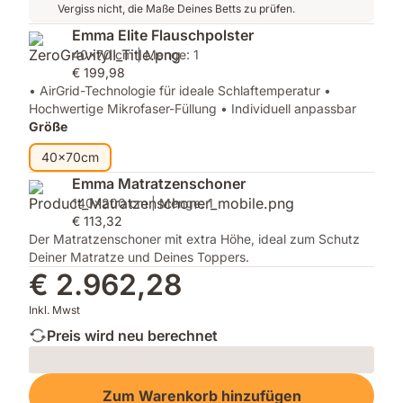
Vergiss nicht, die Maße Deines Betts zu prüfen.
Emma Elite Flauschpolster
40x70 cm | Menge: 1
€ 199,98
• AirGrid-Technologie für ideale Schlaftemperatur •
Hochwertige Mikrofaser-Füllung • Individuell anpassbar
Größe
40x70cm
Emma Matratzenschoner
140x200 cm | Menge: 1
€ 113,32
Der Matratzenschoner mit extra Höhe, ideal zum Schutz
Deiner Matratze und Deines Toppers.
€ 2.962,28
Inkl. Mwst
Preis wird neu berechnet
Loading
Zum Warenkorb hinzufügen