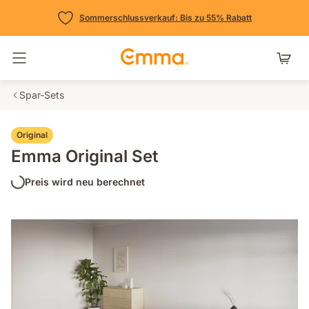
Sommerschlussverkauf: Bis zu 55% Rabatt
Navigation umschalten
Spar-Sets
Original
Emma Original Set
Preis wird neu berechnet