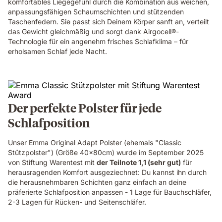
komfortables Liegegefühl durch die Kombination aus weichen,
anpassungsfähigen Schaumschichten und stützenden
Taschenfedern. Sie passt sich Deinem Körper sanft an, verteilt
das Gewicht gleichmäßig und sorgt dank Airgocell®-
Technologie für ein angenehm frisches Schlafklima – für
erholsamen Schlaf jede Nacht.
Der perfekte Polster für jede
Schlafposition
Unser Emma Original Adapt Polster (ehemals "Classic
Stützpolster") (Größe 40x80cm) wurde im September 2025
von Stiftung Warentest mit
der Teilnote 1,1 (sehr gut)
für
herausragenden Komfort ausgeziechnet: Du kannst ihn durch
die herausnehmbaren Schichten ganz einfach an deine
präferierte Schlafposition anpassen - 1 Lage für Bauchschläfer,
2-3 Lagen für Rücken- und Seitenschläfer.