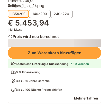
€ 239,00
Größe
135x200
140x200
240x220
€ 5.453,94
Inkl. Mwst
Preis wird neu berechnet
Loading
Zum Warenkorb hinzufügen
Kostenlose Lieferung & Rücksendung
:
7 - 9 Wochen
0 % Finanzierung
Bis zu 10 Jahre Garantie
Bis zu 100 Nächte Probeschlafen
Mehr erfahren