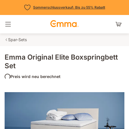
Sommerschlussverkauf: Bis zu 55% Rabatt
Navigation umschalten
Spar-Sets
Emma Original Elite Boxspringbett
Set
Preis wird neu berechnet