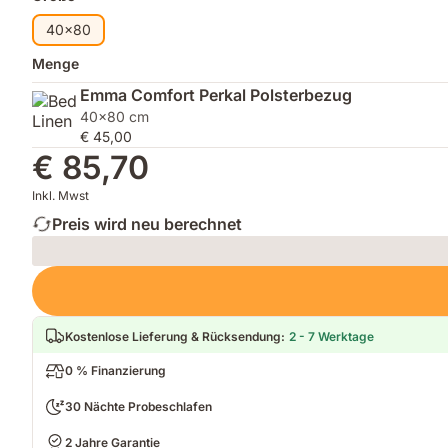
40x80
Menge
Emma Comfort Perkal Polsterbezug
40x80 cm
€ 45,00
€ 85,70
Inkl. Mwst
Preis wird neu berechnet
Loading
Kostenlose Lieferung & Rücksendung
:
2 - 7 Werktage
0 % Finanzierung
30 Nächte Probeschlafen
2 Jahre Garantie