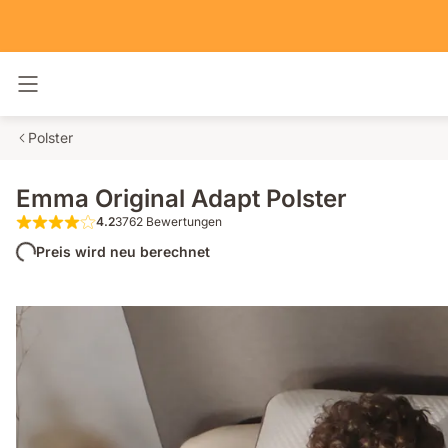
Navigation umschalten
Polster
Emma Original Adapt Polster
4.2
3762 Bewertungen
4.2 von 5 Sternen 3762 Bewertungen
Preis wird neu berechnet