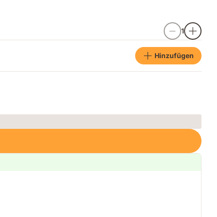
1
Hinzufügen