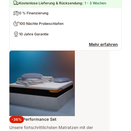
Kostenlose Lieferung & Rücksendung
:
1 - 3 Wochen
0 % Finanzierung
100 Nächte Probeschlafen
10 Jahre Garantie
Mehr erfahren
Emma Performance Set
-36%
Unsere fortschrittlichsten Matratzen mit der