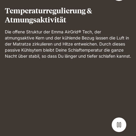
and
Temperaturregulierung &
breathable
Atmungsaktivität
comfort.
Die offene Struktur der Emma AirGrid® Tech, der
atmungsaktive Kern und der kühlende Bezug lassen die Luft in
der Matratze zirkulieren und Hitze entweichen. Durch dieses
passive Kühlsytem bleibt Deine Schlaftemperatur die ganze
Nacht über stabil, so dass Du länger und tiefer schlafen kannst.