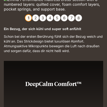
1
2
3
4
5
6
7
8
Ein Bezug, der sich kühl und super soft anfühlt
Schon bei der ersten Berührung fühlt sich der Bezug weich und
kühl an. Das Strickdesign bietet luxuriösen Komfort.
Atmungsaktive Mikropunkte bewegen die Luft nach draußen
und sorgen dafür, dass dir nicht heiß wird.
DeepCalm Comfort™