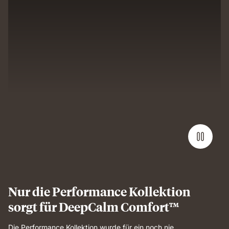
Nur die Performance Kollektion
sorgt für DeepCalm Comfort™
Die Performance Kollektion wurde für ein noch nie