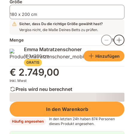
Größe
180 x 200 cm
Sicher, dass Du die richtige Größe gewählt hast?
Vergiss nicht, die Maße Deines Betts zu prüfen.
Menge
1
Emma Matratzenschoner
180x200 cm
Hinzufügen
GRATIS
€ 2.749,00
Inkl. Mwst
Preis wird neu berechnet
Loading
In den Warenkorb
In den letzten 24h haben 874 Personen
Häufig angesehen
dieses Produkt angesehen.