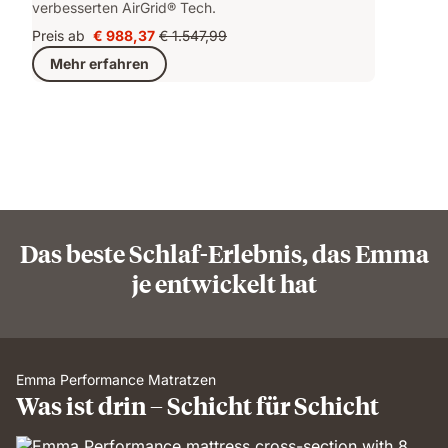
verbesserten AirGrid® Tech.
Preis ab
€ 988,37
€ 1.547,99
Preis
Ursprünglicher
Mehr erfahren
€ 988,37
Preis
€ 1.547,99
Das beste Schlaf-Erlebnis, das Emma
je entwickelt hat
Emma Performance Matratzen
Was ist drin – Schicht für Schicht