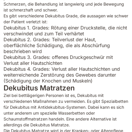
Schmerzen, die Behandlung ist langwierig und jede Bewegung
ist schmerzhaft und schwer.
Es gibt verschiedene Dekubitus Grade, die aussagen wie schwer
der Patient verletzt ist:
Dekubitus 1. Grades: Rötung einer Druckstelle, die nicht
verschwindet und zum Teil verhärtet
Dekubitus 2. Grades: Teilverlust der Haut,
oberflächliche Schädigung, die als Abschürfung
beschrieben wird
Dekubitus 3. Grades: offenes Druckgeschwür mit
Verlust aller Hautschichten
Dekubitus 4. Grades: Verlust aller Hautschichten und
weiterreichende Zerstörung des Gewebes darunter
(Schädigung der Knochen und Muskeln)
Dekubitus Matratzen
Ziel bei bettlägerigen Personen ist es, Dekubitus mit
verschiedenen Maßnahmen zu vermeiden. Es gibt Spezialbetten
für Dekubitus mit Antidekubitus-Systemen. Dabei kann es sich
unter anderem um spezielle Wasserbetten oder
Schaumstoffmatratzen handeln. Eine andere Alternative ist
allerdings die Dekubitus Matratze.
Die Dekubitus Matratze wird in der Kranken- oder Altenpflege