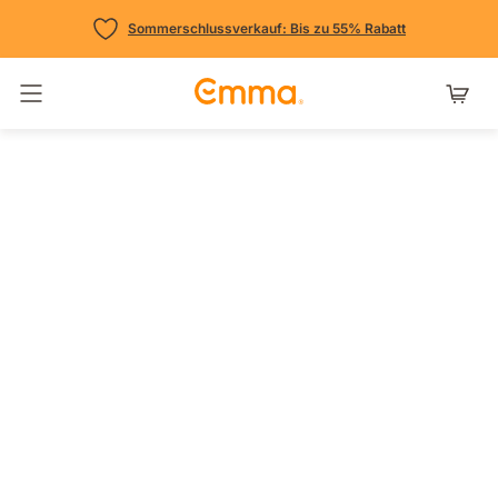
Sommerschlussverkauf: Bis zu 55% Rabatt
Navigation umschalten