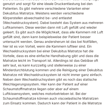
genutzt und sorgt für eine ideale Druckentlastung bei den
Patienten. Es gibt mehrere verschiedene Varianten einer
Dekubitus Matratze. Meistens werden verschiedene
Körperstellen abwechselnd be- und entlastet
(Wechseldrucksystem). Dabei besteht das System aus mehreren
Luftkammern. Diese werden dann mit Luft gefüllt und wieder
geleert. Es gibt auch die Möglichkeit, dass alle Kammern mit Luft
gefüllt sind, dann kann beispielsweise der Patient besser
untersucht werden. Genau andersherum ist das bei Notfällen,
hier ist es von Vorteil, wenn die Kammern luftleer sind. Ein
Wechseldrucksystem bei einer Dekubitus Matratze hat die
Vorteile, dass es eine einfache Handhabung gibt und dass die
Matratze leicht im Transport ist. Allerdings ist das Gebläse oft
sehr laut, es kann kurzzeitig und stellenweise zu einer
Minderdurchblutung kommen und die Reinigung einer Dekubitus
Matratze mit Wechseldrucksystem ist nicht immer ganz einfach.
Neben dem Wechseldruchsystem gibt es noch das statische
Weichlagerungssystem. Hier kann der Patient auf einer
Schaumstoffmatratze liegen oder aber auf einem
Luftkissensystem, welches motorbetrieben ist. Bei der
Schaumstoffmatratze können auch viscoelastische Matratzen
zum Einsatz kommen. Dadurch kann der Patient in die Matratze