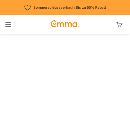
Sommerschlussverkauf: Bis zu 55% Rabatt
Navigation umschalten