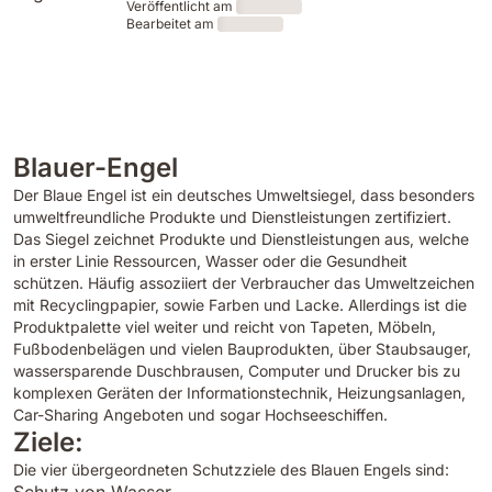
Veröffentlicht am
Bearbeitet am
Loading
Loading
Blauer-Engel
Der Blaue Engel ist ein deutsches Umweltsiegel, dass besonders
umweltfreundliche Produkte und Dienstleistungen zertifiziert.
Das Siegel zeichnet Produkte und Dienstleistungen aus, welche
in erster Linie Ressourcen, Wasser oder die Gesundheit
schützen. Häufig assoziiert der Verbraucher das Umweltzeichen
mit Recyclingpapier, sowie Farben und Lacke. Allerdings ist die
Produktpalette viel weiter und reicht von Tapeten, Möbeln,
Fußbodenbelägen und vielen Bauprodukten, über Staubsauger,
wassersparende Duschbrausen, Computer und Drucker bis zu
komplexen Geräten der Informationstechnik, Heizungsanlagen,
Car-Sharing Angeboten und sogar Hochseeschiffen.
Ziele:
Die vier übergeordneten Schutzziele des Blauen Engels sind:
Schutz von Wasser