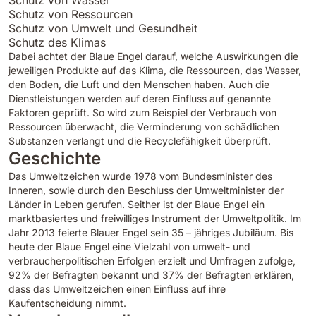
Schutz von Ressourcen
Schutz von Umwelt und Gesundheit
Schutz des Klimas
Dabei achtet der Blaue Engel darauf, welche Auswirkungen die
jeweiligen Produkte auf das Klima, die Ressourcen, das Wasser,
den Boden, die Luft und den Menschen haben. Auch die
Dienstleistungen werden auf deren Einfluss auf genannte
Faktoren geprüft. So wird zum Beispiel der Verbrauch von
Ressourcen überwacht, die Verminderung von schädlichen
Substanzen verlangt und die Recyclefähigkeit überprüft.
Geschichte
Das Umweltzeichen wurde 1978 vom Bundesminister des
Inneren, sowie durch den Beschluss der Umweltminister der
Länder in Leben gerufen. Seither ist der Blaue Engel ein
marktbasiertes und freiwilliges Instrument der Umweltpolitik. Im
Jahr 2013 feierte Blauer Engel sein 35 – jähriges Jubiläum. Bis
heute der Blaue Engel eine Vielzahl von umwelt- und
verbraucherpolitischen Erfolgen erzielt und Umfragen zufolge,
92% der Befragten bekannt und 37% der Befragten erklären,
dass das Umweltzeichen einen Einfluss auf ihre
Kaufentscheidung nimmt.