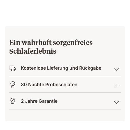
Ein wahrhaft sorgenfreies
Schlaferlebnis
Kostenlose Lieferung und Rückgabe
30 Nächte Probeschlafen
2 Jahre Garantie