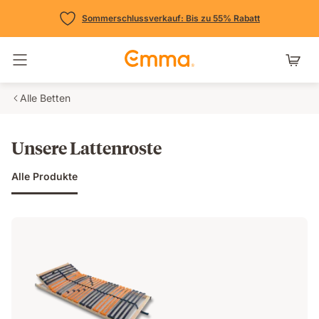
Sommerschlussverkauf: Bis zu 55% Rabatt
Navigation umschalten
Alle Betten
Unsere Lattenroste
Alle Produkte