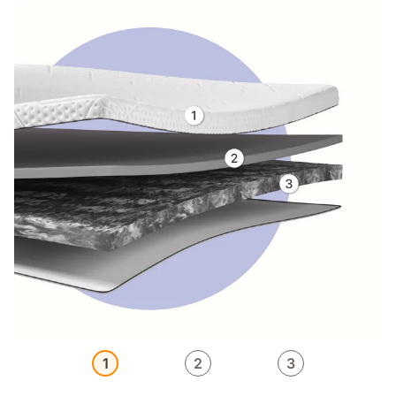
1
2
3