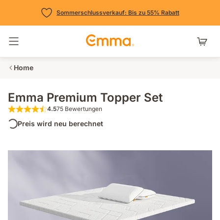
Sommerschlussverkauf: Bis zu 55% Rabatt
Navigation umschalten
Home
Emma Premium Topper Set
4.5
75 Bewertungen
4.5 von 5 Sternen 75 Bewertungen
Preis wird neu berechnet