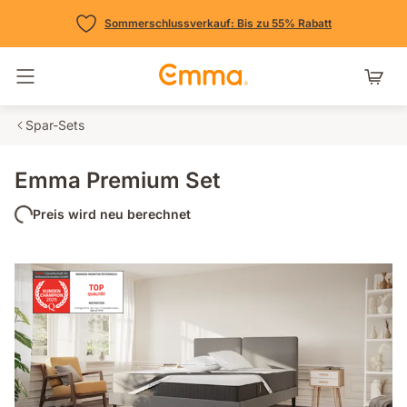
Sommerschlussverkauf: Bis zu 55% Rabatt
Navigation umschalten
Spar-Sets
Emma Premium Set
Preis wird neu berechnet