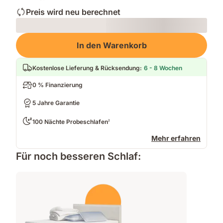
Preis wird neu berechnet
Loading
In den Warenkorb
Kostenlose Lieferung & Rücksendung
:
6 - 8 Wochen
0 % Finanzierung
5 Jahre Garantie
100 Nächte Probeschlafen
2
Mehr erfahren
Für noch besseren Schlaf: