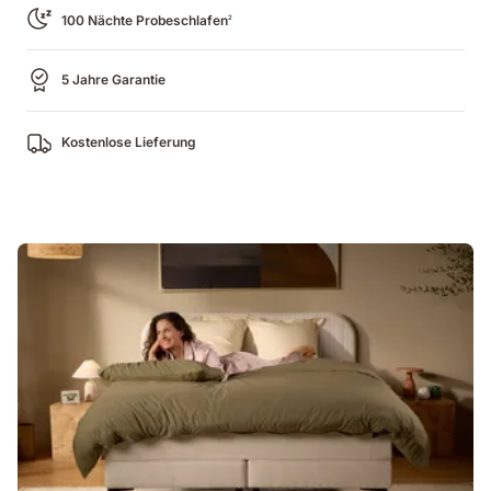
100 Nächte Probeschlafen
2
5 Jahre Garantie
Kostenlose Lieferung