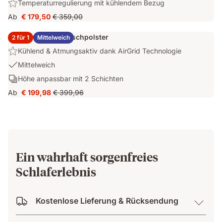
Highlight:
Temperaturregulierung mit kühlendem Bezug
Temperaturregulierung
Ab
€ 179,50
€ 359,00
Preis
Ursprünglicher
mit
€ 179,50
Preis
kühlendem
2x Emma Elite Flauschpolster
2 für 1
Mittelweich
€ 359,00
Bezug
Highlight:
Kühlend & Atmungsaktiv dank AirGrid Technologie
Kühlend
USP
Mittelweich
&
1:
Schichten:
Höhe anpassbar mit 2 Schichten
Atmungsaktiv
Mittelweich
Höhe
dank
Ab
€ 199,98
€ 399,96
Preis
Ursprünglicher
anpassbar
AirGrid
€ 199,98
Preis
mit
Technologie
€ 399,96
2
Schichten
Ein wahrhaft sorgenfreies
Schlaferlebnis
Kostenlose Lieferung & Rücksendung