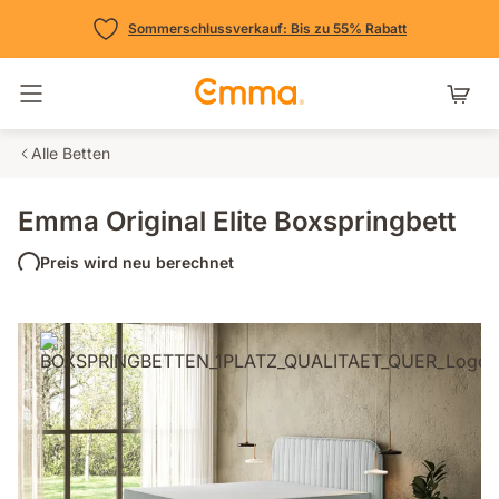
Sommerschlussverkauf: Bis zu 55% Rabatt
Navigation umschalten
Alle Betten
Emma Original Elite Boxspringbett
Preis wird neu berechnet