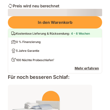
Preis wird neu berechnet
Loading
In den Warenkorb
Kostenlose Lieferung & Rücksendung
:
4 - 6 Wochen
0 % Finanzierung
5 Jahre Garantie
100 Nächte Probeschlafen
2
Mehr erfahren
Für noch besseren Schlaf: