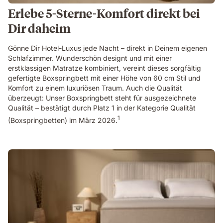
Erlebe 5-Sterne-Komfort direkt bei
Dir daheim
Gönne Dir Hotel-Luxus jede Nacht – direkt in Deinem eigenen
Schlafzimmer. Wunderschön designt und mit einer
erstklassigen Matratze kombiniert, vereint dieses sorgfältig
gefertigte Boxspringbett mit einer Höhe von 60 cm Stil und
Komfort zu einem luxuriösen Traum. Auch die Qualität
überzeugt: Unser Boxspringbett steht für ausgezeichnete
Qualität – bestätigt durch Platz 1 in der Kategorie Qualität
1
(Boxspringbetten) im März 2026.