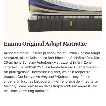
Emma Original Adapt Matratze
Ausgestattet mit unserer preisgekrönten Emma Original Adapt
Matratze, bietet Dein neues Bett höchsten Schlafkomfort. Die
25 cm hohe Schaum-Federkern-Matratze ist in fünf Zonen
unterteilt und enthält 257 Taschenfedern pro Quadratmeter –
für punktgenaue Unterstützung dort, wo dein Körper sie
braucht. Der innovative Airgocell®-Schaum sorgt für ein
angenehm frisches Liegegefühl, während sich der integrierte
Memory Foam präzise an deine Körperkonturen anpasst und
die Druckverteilung optimiert.