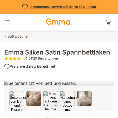
Sommerschlussverkauf: Bis zu 55% Rabatt
Navigation umschalten
Bettwäsche
Emma Silken Satin Spannbettlaken
4.0
1120 Bewertungen
4.0 von 5 Sternen 1120 Bewertungen
Preis wird neu berechnet