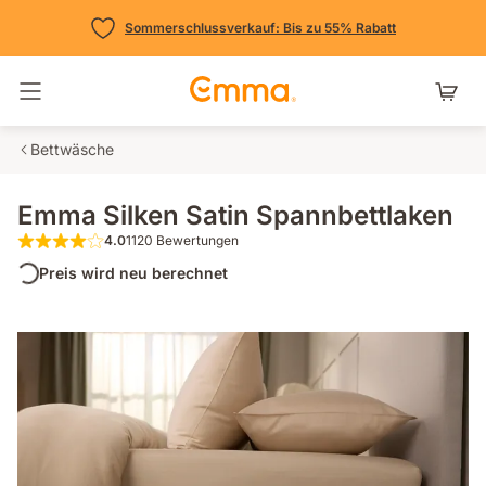
Sommerschlussverkauf: Bis zu 55% Rabatt
Navigation umschalten
Bettwäsche
Emma Silken Satin Spannbettlaken
4.0
1120 Bewertungen
4.0 von 5 Sternen 1120 Bewertungen
Preis wird neu berechnet