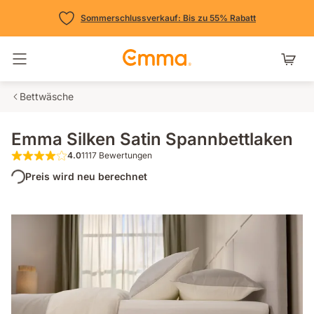
Sommerschlussverkauf: Bis zu 55% Rabatt
Navigation umschalten
Bettwäsche
Emma Silken Satin Spannbettlaken
4.0
1117 Bewertungen
4.0 von 5 Sternen 1117 Bewertungen
Preis wird neu berechnet