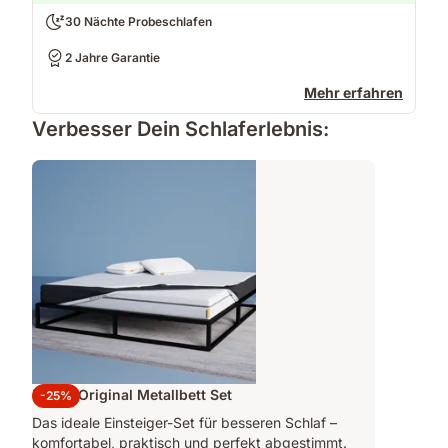
30 Nächte Probeschlafen
2 Jahre Garantie
Mehr erfahren
Verbesser Dein Schlaferlebnis:
Emma Original Metallbett Set
-25%
Das ideale Einsteiger-Set für besseren Schlaf –
komfortabel, praktisch und perfekt abgestimmt.