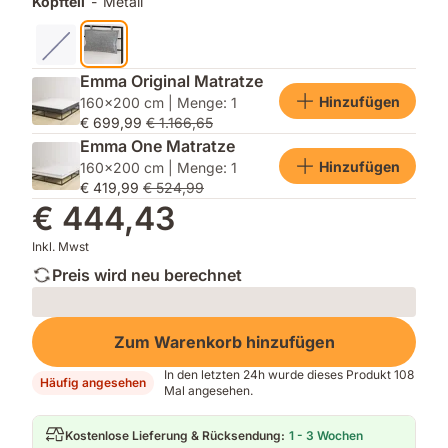
Kopfteil
-
Metall
Emma Original Matratze
Hinzufügen
160x200 cm | Menge: 1
€ 699,99
€ 1.166,65
Emma One Matratze
Hinzufügen
160x200 cm | Menge: 1
€ 419,99
€ 524,99
€ 444,43
Inkl. Mwst
Preis wird neu berechnet
Loading
Zum Warenkorb hinzufügen
In den letzten 24h wurde dieses Produkt 108
Häufig angesehen
Mal angesehen.
Kostenlose Lieferung & Rücksendung
:
1 - 3 Wochen