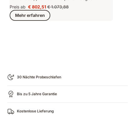
Preis ab
€ 802,51
€ 1.073,88
Preis
Ursprünglicher
Mehr erfahren
€ 802,51
Preis
€ 1.073,88
30 Nächte Probeschlafen
Bis zu 5 Jahre Garantie
Kostenlose Lieferung