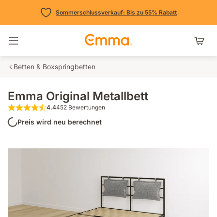
Sommerschlussverkauf: Bis zu 55% Rabatt
Navigation umschalten
Betten & Boxspringbetten
Emma Original Metallbett
4.4
452 Bewertungen
4.4 von 5 Sternen 452 Bewertungen
Preis wird neu berechnet