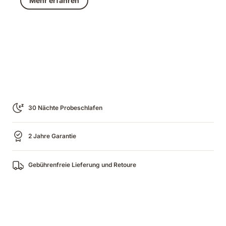
Mehr erfahren
€ 399,96
30 Nächte Probeschlafen
2 Jahre Garantie
Gebührenfreie Lieferung und Retoure