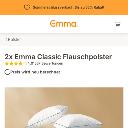
Sommerschlussverkauf: Bis zu 55% Rabatt
Navigation umschalten
Polster
2x Emma Classic Flauschpolster
4.0
1537 Bewertungen
4.0 von 5 Sternen 1537 Bewertungen
Preis wird neu berechnet