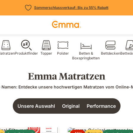
Sommerschlussverkauf: Bis zu 55% Rabatt
atratzen
Produktfinder
Topper
Polster
Betten &
Bettdecken
Bettwä
Boxspringbetten
Emma Matratzen
e Namen: Entdecke unsere hochwertigen Matratzen vom Online-Ma
Unsere Auswahl
Original
Performance