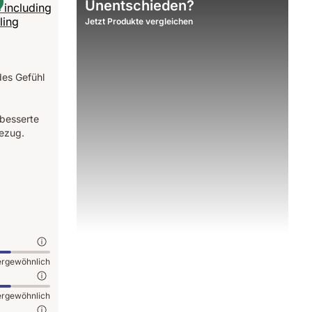
Unentschieden?
Jetzt Produkte vergleichen
des Gefühl
rbesserte
ezug.
rgewöhnlich
rgewöhnlich