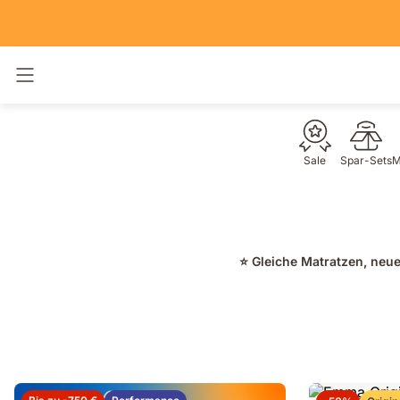
Navigation umschalten
Sale
Spar-Sets
M
⭐ Gleiche Matratzen, neu