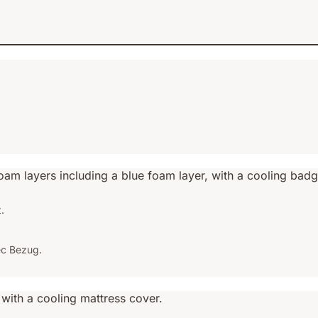
.
ec Bezug.